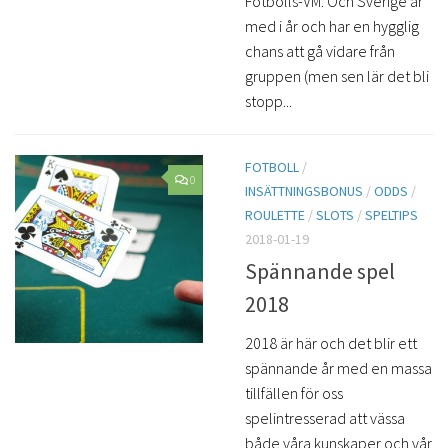
Fotbolls-VM. Och Sverige är
med i år och har en hygglig
chans att gå vidare från
gruppen (men sen lär det bli
stopp...
FOTBOLL
/
0
INSÄTTNINGSBONUS
/
ODDS
/
ROULETTE
/
SLOTS
/
SPELTIPS
2018-01-19
Spännande spel
2018
2018 är här och det blir ett
spännande år med en massa
tillfällen för oss
spelintresserad att vässa
både våra kunskaper och vår