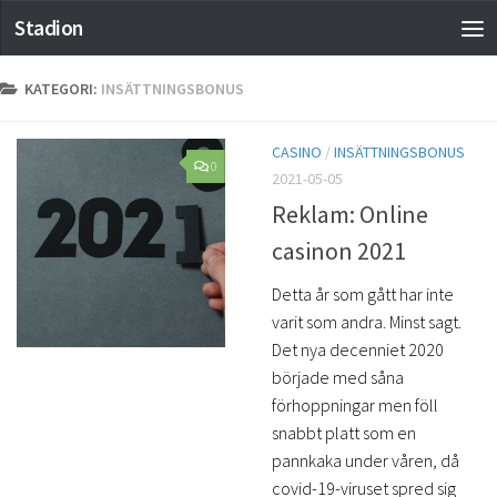
Stadion
Hoppa till innehåll
KATEGORI:
INSÄTTNINGSBONUS
CASINO
/
INSÄTTNINGSBONUS
0
2021-05-05
Reklam: Online
casinon 2021
Detta år som gått har inte
varit som andra. Minst sagt.
Det nya decenniet 2020
började med såna
förhoppningar men föll
snabbt platt som en
pannkaka under våren, då
covid-19-viruset spred sig