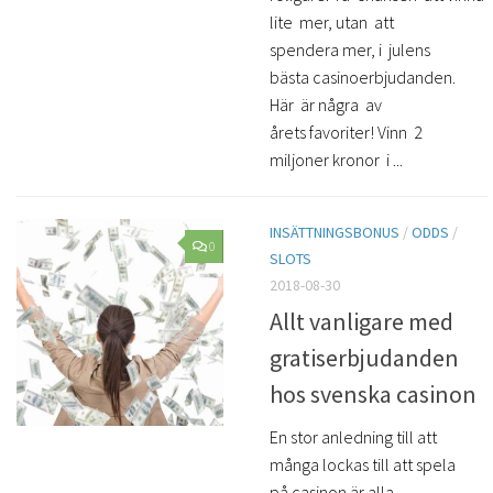
lite mer, utan att
spendera mer, i julens
bästa casinoerbjudanden.
Här är några av
årets favoriter! Vinn 2
miljoner kronor i ...
INSÄTTNINGSBONUS
/
ODDS
/
0
SLOTS
2018-08-30
Allt vanligare med
gratiserbjudanden
hos svenska casinon
En stor anledning till att
många lockas till att spela
på casinon är alla