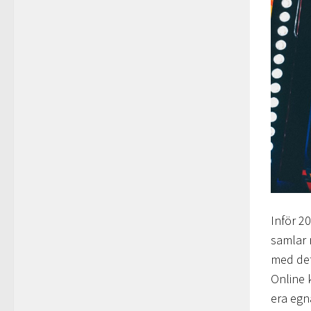
Inför 2
samlar 
med det
Online 
era egn