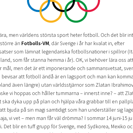
 ära, men världens största sport heter fotboll. Och det blir in
större än
Fotbolls-VM
, där Sverige i år har kvalat in, efter
satser som lämnat legendariska fotbollsnationer i spillror (It
land, som får stanna hemma i år). OK, vi behöver lära oss at
er mål, men det är ett imponerande och sammansvetsat, sve
 bevisar att fotboll ändå är en lagsport och man kan komm
ibland även längre) utan världsstjärnor som Zlatan Ibrahimov
ske vi hoppas och håller tummarna – innerst inne? – att Zla
t ska dyka upp på plan och hjälpa våra grabbar till en pallpl
tt bjuda på sin magi samtidigt som han underställer sig lag
Jaja, vi vet – men man får väl drömma? I sommar 14 juni-15 jul
i. Det blir en tuff grupp för Sverige, med Sydkorea, Mexiko o