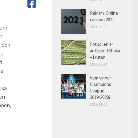
Reklam: Online
casinon 2021
som
2021-05-05
r,
r och
Fotbollen är
äntligen tillbaka
ts
– i rutan
nd
2020-06-24
mer
Vem vinner
Champions
ika
League
men
2019/2020?
ppen,
2019-11-06