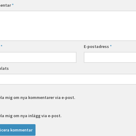
entar
*
n
*
E-postadress
*
lats
la mig om nya kommentarer via e-post.
la mig om nya inlägg via e-post.