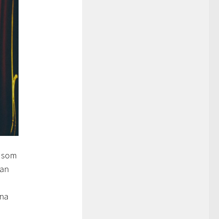
a som
dan
rna