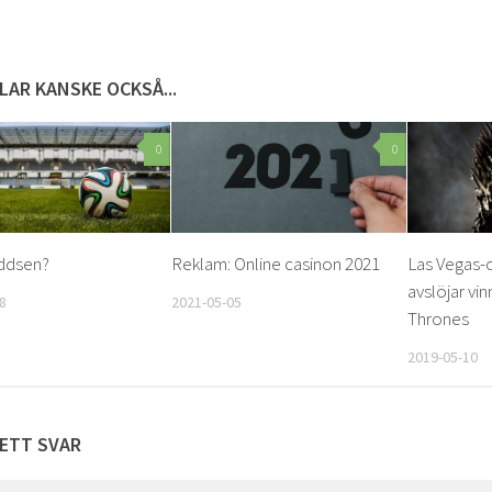
LAR KANSKE OCKSÅ...
0
0
oddsen?
Reklam: Online casinon 2021
Las Vegas
avslöjar vi
8
2021-05-05
Thrones
2019-05-10
ETT SVAR