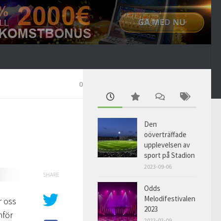
0
Den
oöverträffade
upplevelsen av
sport på Stadion
2023-09-06
SHARE
Odds
Melodifestivalen
r oss
2023
nför
2023-03-09