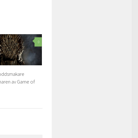
0
-oddsmakare
nnaren av Game of