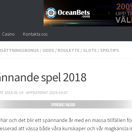
Casino
Kontakta oss
NSÄTTNINGSBONUS
/
ODDS
/
ROULETTE
/
SLOTS
/
SPELTIPS
nnande spel 2018
RAT
2018-01-19
· UPPDATERAT
2019-10-07
 här och det blir ett spännande år med en massa tillfällen fö
resserad att vässa både våra kunskaper och vår magkänsla i