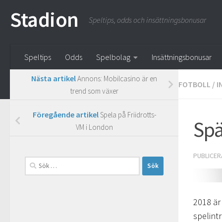
Stadion
Hoppa till innehåll
Speltips, odds och insättningsbonusar
Speltips
Odds
Spelbolag
Insättningsbonusar
Nästa artikel
Annons: Mobilcasino är en
FOTBOLL
/
I
trend som växer
Föregående artikel
Spela på Friidrotts-
Spä
VM i London
PUBLICE
Sök
efter:
2018 är
spelint