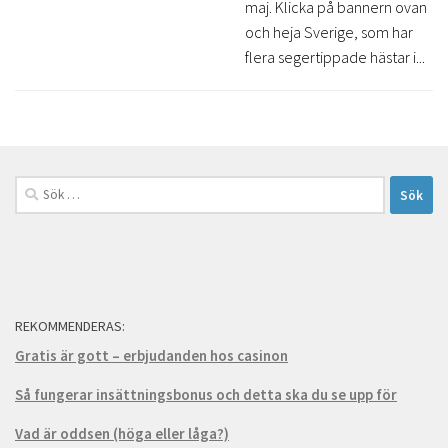
maj. Klicka på bannern ovan
och heja Sverige, som har
flera segertippade hästar i...
Sök
efter:
REKOMMENDERAS:
Gratis är gott – erbjudanden hos casinon
Så fungerar insättningsbonus och detta ska du se upp för
Vad är oddsen (höga eller låga?)