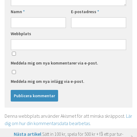
Namn
*
E-postadress
*
Webbplats
Meddela mig om nya kommentarer via e-post.
Meddela mig om nya inlägg via e-post.
Denna webbplats använder Akismet för att minska skräppost.
Lär
dig om hur din kommentarsdata bearbetas
.
Nästa artikel
Sätt in 100 kr, spela för 500 kr + få ett par tur-