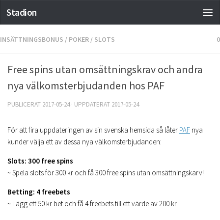
Stadion
Hoppa till innehåll
INSÄTTNINGSBONUS
/
POKER
/
SLOTS
0
Free spins utan omsättningskrav och andra
nya välkomsterbjudanden hos PAF
PUBLICERAT
2017-05-24
· UPPDATERAT
2017-05-24
För att fira uppdateringen av sin svenska hemsida så låter
PAF
nya
kunder välja ett av dessa nya välkomsterbjudanden:
Slots: 300 free spins
~ Spela slots för 300 kr och få 300 free spins utan omsättningskarv!
Betting: 4 freebets
~ Lägg ett 50 kr bet och få 4 freebets till ett värde av 200 kr