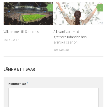
0
0
Välkommen till Stadion.se
Allt vanligare med
gratiserbjudanden hos
2016-10-17
svenska casinon
2018-08-30
LÄMNA ETT SVAR
Kommentar
*