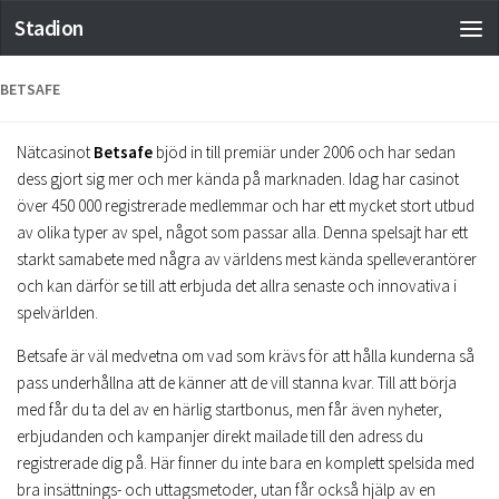
Stadion
Hoppa till innehåll
BETSAFE
Nätcasinot
Betsafe
bjöd in till premiär under 2006 och har sedan
dess gjort sig mer och mer kända på marknaden. Idag har casinot
över 450 000 registrerade medlemmar och har ett mycket stort utbud
av olika typer av spel, något som passar alla. Denna spelsajt har ett
starkt samabete med några av världens mest kända spelleverantörer
och kan därför se till att erbjuda det allra senaste och innovativa i
spelvärlden.
Betsafe är väl medvetna om vad som krävs för att hålla kunderna så
pass underhållna att de känner att de vill stanna kvar. Till att börja
med får du ta del av en härlig startbonus, men får även nyheter,
erbjudanden och kampanjer direkt mailade till den adress du
registrerade dig på. Här finner du inte bara en komplett spelsida med
bra insättnings- och uttagsmetoder, utan får också hjälp av en