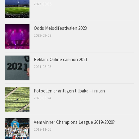
2023-09-06
Odds Melodifestivalen 2023
2023-03-09
Reklam: Online casinon 2021
2021-05-05
Fotbollen är äntligen tillbaka – i rutan
2020-06-24
Vem vinner Champions League 2019/2020?
2019-11-06