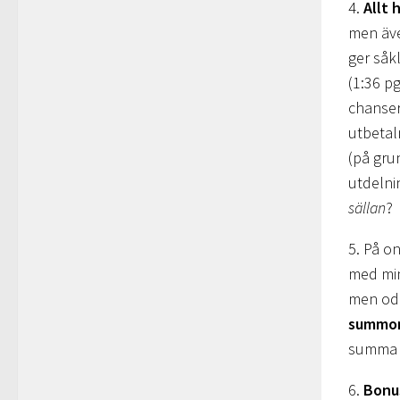
4.
Allt 
men äve
ger såk
(1:36 p
chanser
utbetal
(på gru
utdelni
sällan
?
5. På o
med min
men odd
summo
summa p
6.
Bonus