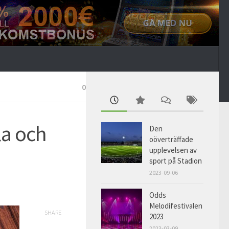
0
la och
Den
oöverträffade
upplevelsen av
sport på Stadion
2023-09-06
Odds
Melodifestivalen
SHARE
2023
2023-03-09