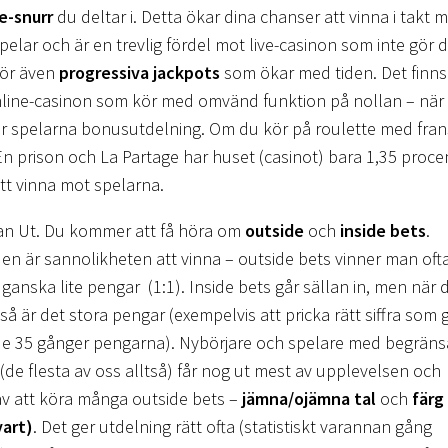
e-snurr
du deltar i. Detta ökar dina chanser att vinna i takt 
pelar och är en trevlig fördel mot live-casinon som inte gör d
kör även
progressiva jackpots
som ökar med tiden. Det finns
line-casinon som kör med omvänd funktion på nollan – när
får spelarna bonusutdelning. Om du kör på roulette med fra
 En prison och La Partage har huset (casinot) bara 1,35 proce
att vinna mot spelarna.
dan Ut. Du kommer att få höra om
outside
och
inside bets
.
den är sannolikheten att vinna – outside bets vinner man oft
ganska lite pengar (1:1). Inside bets går sällan in, men när 
så är det stora pengar (exempelvis att pricka rätt siffra som 
e 35 gånger pengarna). Nybörjare och spelare med begrän
(de flesta av oss alltså) får nog ut mest av upplevelsen och
av att köra många outside bets –
jämna/ojämna tal
och
färg
vart)
. Det ger utdelning rätt ofta (statistiskt varannan gång