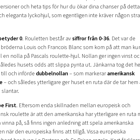
 versioner och heta tips för hur du ökar dina chanser på detta
och eleganta lyckohjul, som egentligen inte kräver någon stra
betyder 0
. Rouletten består av
siffror från 0-36
. Det var de
 bröderna Louis och Francois Blanc som kom på att man ku
ll en nolla på Pascals roulette-hjul. Nollan ger ingen vinst o
åledes husets odds att slippa pynta ut. Jänkarna tog det he
 till och införde
dubbelnollan
– som markerar
amerikansk
e
– och således ytterligare ger huset en ruta där de tar hem 
 slantar.
e First
. Eftersom enda skillnaden mellan europeisk och
nsk roulette är att den amerikanska har ytterligare en ruta
n vinna på, så finns ingen anledning att spela amerikanska
en när den europeiska finns att tillgå. Vissa europeiska