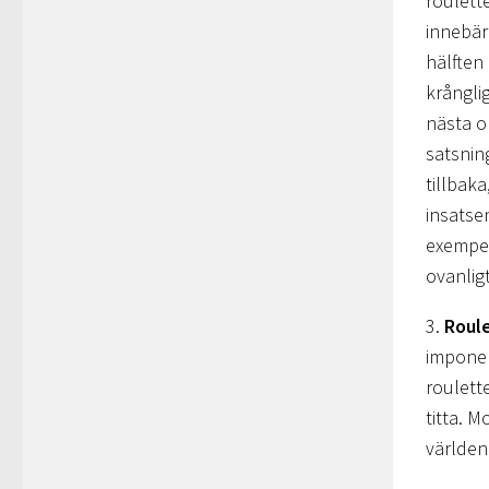
roulett
innebä
hälften
krånglig
nästa o
satsnin
tillbak
insatse
exempel
ovanligt
3.
Roul
imponer
roulett
titta. M
världen