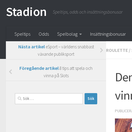
Stadion
Hoppa till innehåll
Speltips, odds och insättningsbonusar
Speltips
Odds
Spelbolag
Insättningsbonusar
Nästa artikel
eSport – världens snabbast
ROULETTE
/
växande publiksport
Föregående artikel
8 tips att spela och
Den
vinna på Slots
vin
Sök
efter:
PUBLICE