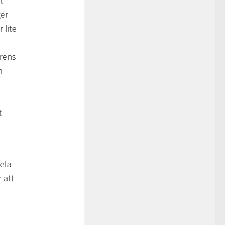
t
ger
r lite
arens
n
t
ela
 att