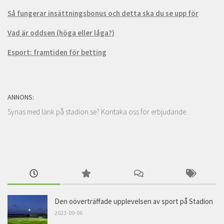
Så fungerar insättningsbonus och detta ska du se upp för
Vad är oddsen (höga eller låga?)
Esport: framtiden för betting
ANNONS:
Synas med länk på stadion.se? Kontaka oss för erbjudande.
Den oöverträffade upplevelsen av sport på Stadion
2023-09-06