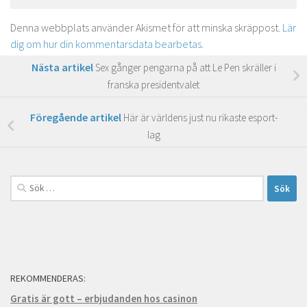
Denna webbplats använder Akismet för att minska skräppost.
Lär
dig om hur din kommentarsdata bearbetas
.
Nästa artikel
Sex gånger pengarna på att Le Pen skräller i
franska presidentvalet
Föregående artikel
Här är världens just nu rikaste esport-
lag
Sök
efter:
REKOMMENDERAS:
Gratis är gott – erbjudanden hos casinon