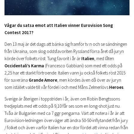
Vågar du satsa emot att Italien vinner Eurovision Song
Contest 2017?
Den 13 maj är det dags att bänka sig framför tv:n och se sändningen
från Ukraina, som slog oddsfavoriten Ryssland förra året då juryn
körde över folkets röst. Tung favorit i år är
Italien
, med låten
Occidentali’s Karma
(Francesco Gabbiani) som med ett odds på
2,25 har ett starkt förtroende. Italien vann ju också folkets röst 2015
för suveräna
Grande Amore
, men kördes även då över av juryn
som istället valde till vår fördel i och med Måns Zelmerlövs
Heroes
.
Sverige är återigen i toppstriden i år, även om Robin Bengtssons
tredjeplats med ett odds på 9,10 får ses som en long-shot just nu.
Tvåa är Bulgarien med ca 7 ggr pengarna. Värt att notera i år är att
Eurovision-ledningen överväger att ändra 50-50-inflytandet från jury
/ folket och även varför Italien har en stor fördel att vinna redan från