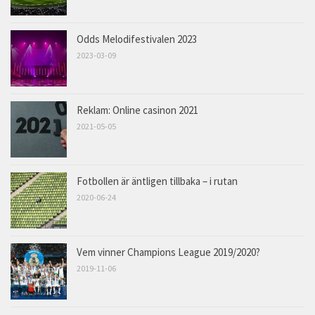
Odds Melodifestivalen 2023
2023-03-09
Reklam: Online casinon 2021
2021-05-05
Fotbollen är äntligen tillbaka – i rutan
2020-06-24
Vem vinner Champions League 2019/2020?
2019-11-06