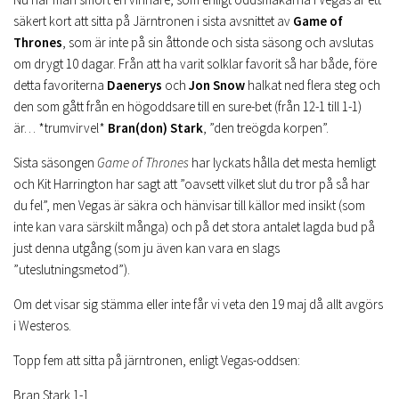
säkert kort att sitta på Järntronen i sista avsnittet av
Game of
Thrones
, som är inte på sin åttonde och sista säsong och avslutas
om drygt 10 dagar. Från att ha varit solklar favorit så har både, före
detta favoriterna
Daenerys
och
Jon Snow
halkat ned flera steg och
den som gått från en högoddsare till en sure-bet (från 12-1 till 1-1)
är… *trumvirvel*
Bran(don) Stark
, ”den treögda korpen”.
Sista säsongen
Game of Thrones
har lyckats hålla det mesta hemligt
och Kit Harrington har sagt att ”oavsett vilket slut du tror på så har
du fel”, men Vegas är säkra och hänvisar till källor med insikt (som
inte kan vara särskilt många) och på det stora antalet lagda bud på
just denna utgång (som ju även kan vara en slags
”uteslutningsmetod”).
Om det visar sig stämma eller inte får vi veta den 19 maj då allt avgörs
i Westeros.
Topp fem att sitta på järntronen, enligt Vegas-oddsen:
Bran Stark 1-1